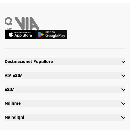
Destinacionet Popullore
VIA eSIM
eSIM
Ndihmë
Na ndiqni