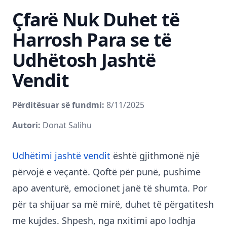
Çfarë Nuk Duhet të
Harrosh Para se të
Udhëtosh Jashtë
Vendit
Përditësuar së fundmi:
8/11/2025
Autori:
Donat Salihu
Udhëtimi jashtë vendit
është gjithmonë një
përvojë e veçantë. Qoftë për punë, pushime
apo aventurë, emocionet janë të shumta. Por
për ta shijuar sa më mirë, duhet të përgatitesh
me kujdes. Shpesh, nga nxitimi apo lodhja