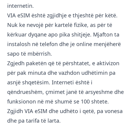
internetin.
VIA eSIM është zgjidhje e thjeshtë për këtë.
Nuk ke nevojë për kartelë fizike, as për të
kërkuar dyqane apo pika shitjeje. Mjafton ta
instalosh në telefon dhe je online menjëherë
sapo të mbërrish.
Zgjedh paketën që të përshtatet, e aktivizon
për pak minuta dhe vazhdon udhëtimin pa
asnjë shqetësim. Interneti është i
qëndrueshëm, çmimet janë të arsyeshme dhe
funksionon në më shumë se 100 shtete.
Zgjidh VIA eSIM dhe udhëto i qetë, pa vonesa
dhe pa tarifa të larta.