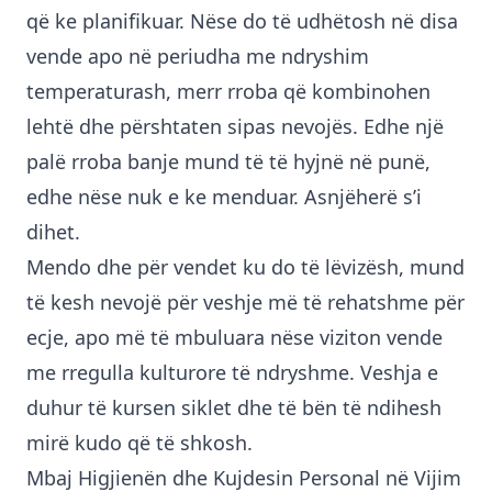
që ke planifikuar. Nëse do të udhëtosh në disa
vende apo në periudha me ndryshim
temperaturash, merr rroba që kombinohen
lehtë dhe përshtaten sipas nevojës. Edhe një
palë rroba banje mund të të hyjnë në punë,
edhe nëse nuk e ke menduar. Asnjëherë s’i
dihet.
Mendo dhe për vendet ku do të lëvizësh, mund
të kesh nevojë për veshje më të rehatshme për
ecje, apo më të mbuluara nëse viziton vende
me rregulla kulturore të ndryshme. Veshja e
duhur të kursen siklet dhe të bën të ndihesh
mirë kudo që të shkosh.
Mbaj Higjienën dhe Kujdesin Personal në Vijim