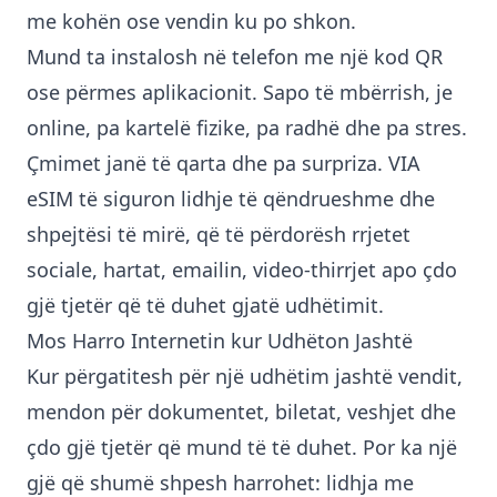
me kohën ose vendin ku po shkon.
Mund ta instalosh në telefon me një kod QR
ose përmes aplikacionit. Sapo të mbërrish, je
online, pa kartelë fizike, pa radhë dhe pa stres.
Çmimet janë të qarta dhe pa surpriza. VIA
eSIM të siguron lidhje të qëndrueshme dhe
shpejtësi të mirë, që të përdorësh rrjetet
sociale, hartat, emailin, video-thirrjet apo çdo
gjë tjetër që të duhet gjatë udhëtimit.
Mos Harro Internetin kur Udhëton Jashtë
Kur përgatitesh për një udhëtim jashtë vendit,
mendon për dokumentet, biletat, veshjet dhe
çdo gjë tjetër që mund të të duhet. Por ka një
gjë që shumë shpesh harrohet: lidhja me