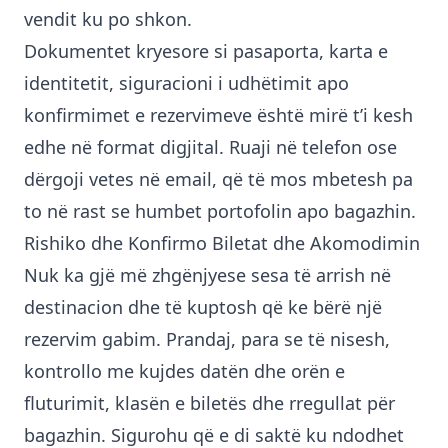
vendit ku po shkon.
Dokumentet kryesore si pasaporta, karta e
identitetit, siguracioni i udhëtimit apo
konfirmimet e rezervimeve është mirë t’i kesh
edhe në format digjital. Ruaji në telefon ose
dërgoji vetes në email, që të mos mbetesh pa
to në rast se humbet portofolin apo bagazhin.
Rishiko dhe Konfirmo Biletat dhe Akomodimin
Nuk ka gjë më zhgënjyese sesa të arrish në
destinacion dhe të kuptosh që ke bërë një
rezervim gabim. Prandaj, para se të nisesh,
kontrollo me kujdes datën dhe orën e
fluturimit, klasën e biletës dhe rregullat për
bagazhin. Sigurohu që e di saktë ku ndodhet