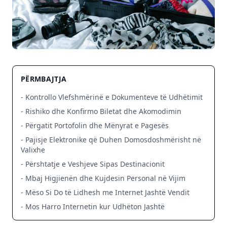
PËRMBAJTJA
- Kontrollo Vlefshmërinë e Dokumenteve të Udhëtimit
- Rishiko dhe Konfirmo Biletat dhe Akomodimin
- Përgatit Portofolin dhe Mënyrat e Pagesës
- Pajisje Elektronike që Duhen Domosdoshmërisht në
Valixhe
- Përshtatje e Veshjeve Sipas Destinacionit
- Mbaj Higjienën dhe Kujdesin Personal në Vijim
- Mëso Si Do të Lidhesh me Internet Jashtë Vendit
- Mos Harro Internetin kur Udhëton Jashtë