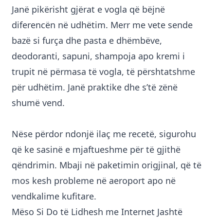
Janë pikërisht gjërat e vogla që bëjnë
diferencën në udhëtim. Merr me vete sende
bazë si furça dhe pasta e dhëmbëve,
deodoranti, sapuni, shampoja apo kremi i
trupit në përmasa të vogla, të përshtatshme
për udhëtim. Janë praktike dhe s’të zënë
shumë vend.
Nëse përdor ndonjë ilaç me recetë, sigurohu
që ke sasinë e mjaftueshme për të gjithë
qëndrimin. Mbaji në paketimin origjinal, që të
mos kesh probleme në aeroport apo në
vendkalime kufitare.
Mëso Si Do të Lidhesh me Internet Jashtë