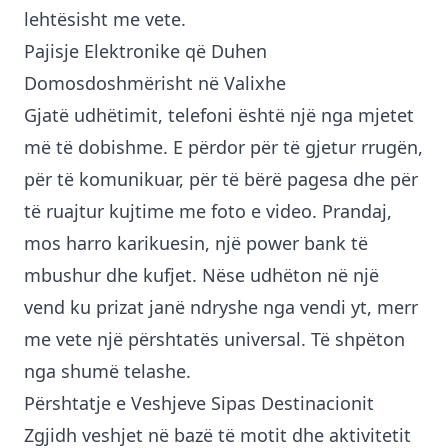
lehtësisht me vete.
Pajisje Elektronike që Duhen
Domosdoshmërisht në Valixhe
Gjatë udhëtimit, telefoni është një nga mjetet
më të dobishme. E përdor për të gjetur rrugën,
për të komunikuar, për të bërë pagesa dhe për
të ruajtur kujtime me foto e video. Prandaj,
mos harro karikuesin, një power bank të
mbushur dhe kufjet. Nëse udhëton në një
vend ku prizat janë ndryshe nga vendi yt, merr
me vete një përshtatës universal. Të shpëton
nga shumë telashe.
Përshtatje e Veshjeve Sipas Destinacionit
Zgjidh veshjet në bazë të motit dhe aktivitetit