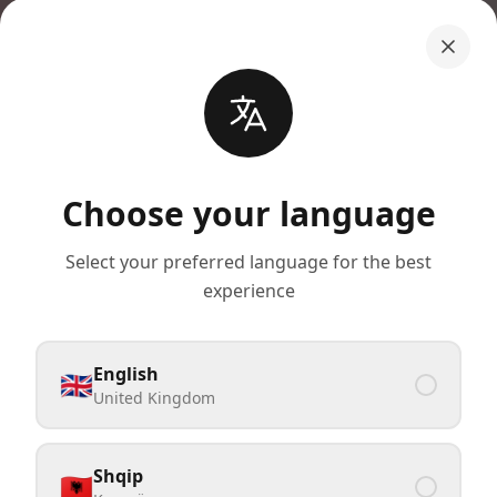
Choose your language
Select your preferred language for the best
experience
English
🇬🇧
United Kingdom
Shqip
🇦🇱