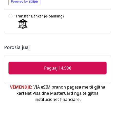
Transfer Bankar (e-banking)
Porosia juaj
Paguaj 14.99€
VËMENDJE:
VIA eSIM pranon pagesa me të gjitha
kartelat Visa dhe MasterCard nga të gjitha
institucionet financiare.