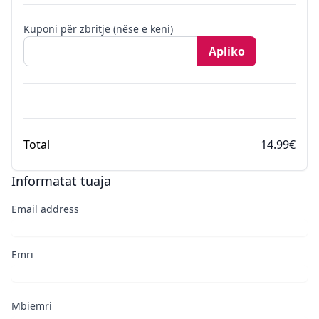
Kuponi për zbritje (nëse e keni)
Apliko
Total
14.99€
Informatat tuaja
Email address
Emri
Mbiemri