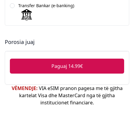
Transfer Bankar (e-banking)
Porosia juaj
Paguaj 14.99€
VËMENDJE:
VIA eSIM pranon pagesa me të gjitha
kartelat Visa dhe MasterCard nga të gjitha
institucionet financiare.