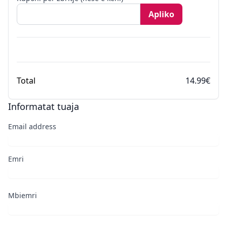
Apliko
Total
14.99€
Informatat tuaja
Email address
Emri
Mbiemri