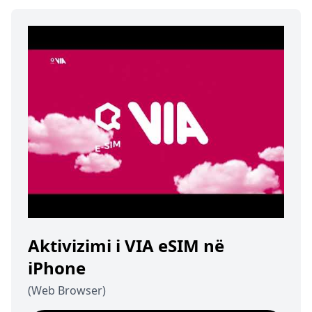
Aktivizimi i VIA eSIM në
iPhone
(Web Browser)