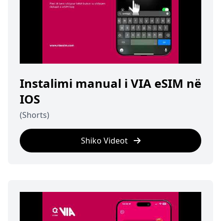
Instalimi manual i VIA eSIM në
IOS
(Shorts)
Shiko Videot