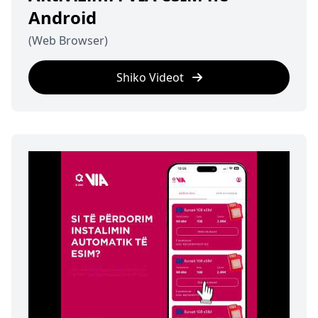
Android
(Web Browser)
Shiko Videot