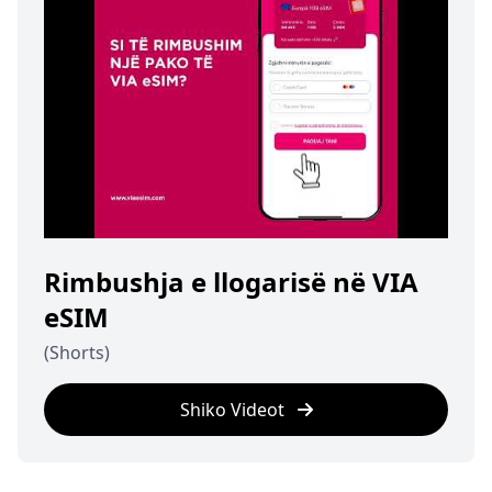
Rimbushja e llogarisë në VIA
eSIM
(Shorts)
Shiko Videot