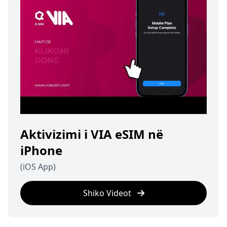
Aktivizimi i VIA eSIM në
iPhone
(iOS App)
Shiko Videot