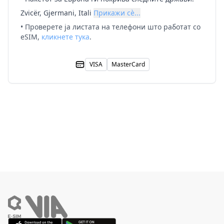
Zvicër, Gjermani, Itali
Прикажи сè...
• Проверете ја листата на телефони што работат со
eSIM,
кликнете тука
.
VISA
MasterCard