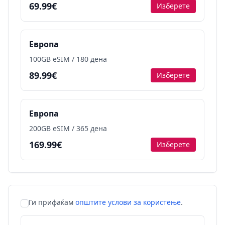
69.99€
Изберете
Европа
100GB eSIM / 180 дена
89.99€
Изберете
Европа
200GB eSIM / 365 дена
169.99€
Изберете
Ги прифаќам
општите услови за користење
.
Ценовни пакети