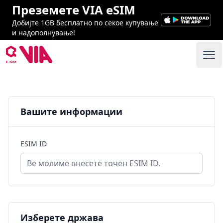
Преземете VIA eSIM
Добијте 1GB бесплатно по секое купување
и надополнување!
VIA ESIM
Отв
Надополни
Вашите информации
ESIM ID
Изберете држава