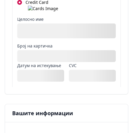
Credit Card
Целосно име
Број на картичка
Датум на истекување
CVC
Вашите информации