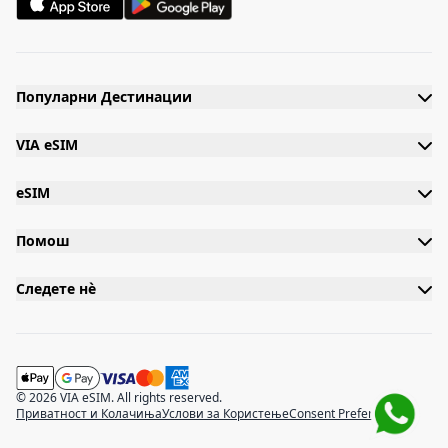
Популарни Дестинации
VIA eSIM
eSIM
Помош
Следете нè
© 2026 VIA eSIM. All rights reserved.
Приватност и Колачиња
Услови за Користење
Consent Preferences