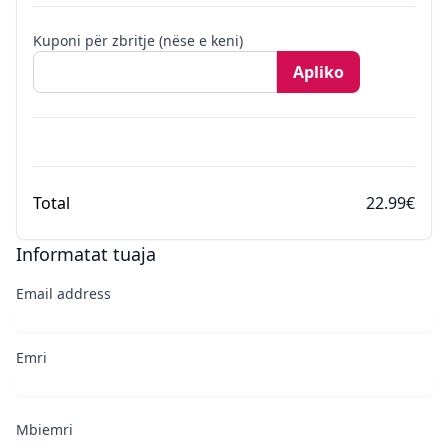
Kuponi për zbritje (nëse e keni)
Apliko
Total
22.99€
Informatat tuaja
Email address
Emri
Mbiemri