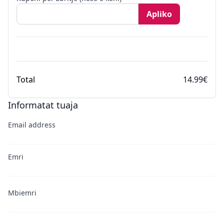
Apliko
Total
14.99€
Informatat tuaja
Email address
Emri
Mbiemri