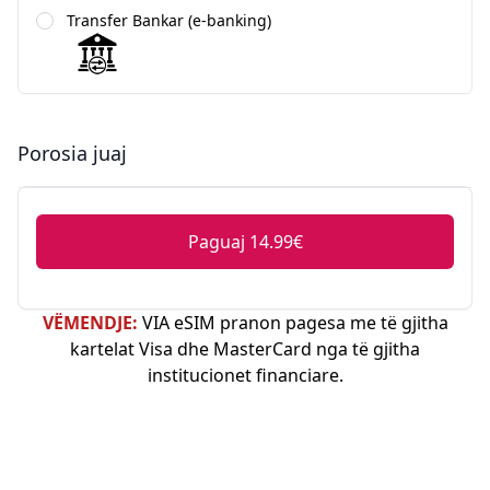
Transfer Bankar (e-banking)
Porosia juaj
Paguaj 14.99€
VËMENDJE:
VIA eSIM pranon pagesa me të gjitha
kartelat Visa dhe MasterCard nga të gjitha
institucionet financiare.