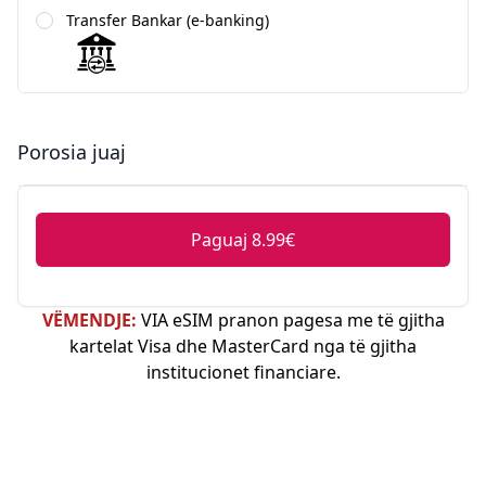
Transfer Bankar (e-banking)
Porosia juaj
Paguaj 8.99€
VËMENDJE:
VIA eSIM pranon pagesa me të gjitha
kartelat Visa dhe MasterCard nga të gjitha
institucionet financiare.