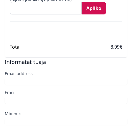
Apliko
Total
8.99€
Informatat tuaja
Email address
Emri
Mbiemri