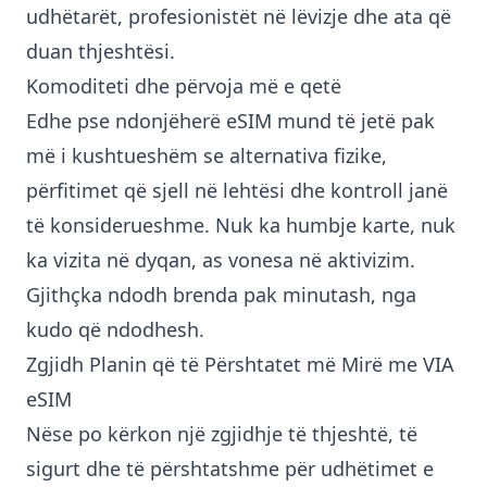
udhëtarët, profesionistët në lëvizje dhe ata që
duan thjeshtësi.
Komoditeti dhe përvoja më e qetë
Edhe pse ndonjëherë eSIM mund të jetë pak
më i kushtueshëm se alternativa fizike,
përfitimet që sjell në lehtësi dhe kontroll janë
të konsiderueshme. Nuk ka humbje karte, nuk
ka vizita në dyqan, as vonesa në aktivizim.
Gjithçka ndodh brenda pak minutash, nga
kudo që ndodhesh.
Zgjidh Planin që të Përshtatet më Mirë me VIA
eSIM
Nëse po kërkon një zgjidhje të thjeshtë, të
sigurt dhe të përshtatshme për udhëtimet e