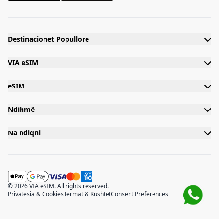
Destinacionet Popullore
VIA eSIM
eSIM
Ndihmë
Na ndiqni
© 2026 VIA eSIM. All rights reserved.
Privatësia & Cookies
Termat & Kushtet
Consent Preferences