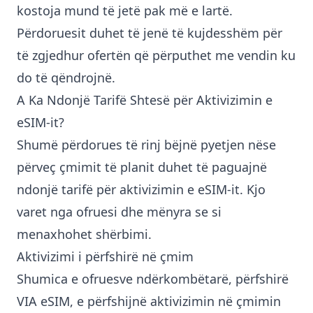
kostoja mund të jetë pak më e lartë.
Përdoruesit duhet të jenë të kujdesshëm për
të zgjedhur ofertën që përputhet me vendin ku
do të qëndrojnë.
A Ka Ndonjë Tarifë Shtesë për Aktivizimin e
eSIM-it?
Shumë përdorues të rinj bëjnë pyetjen nëse
përveç çmimit të planit duhet të paguajnë
ndonjë tarifë për aktivizimin e eSIM-it. Kjo
varet nga ofruesi dhe mënyra se si
menaxhohet shërbimi.
Aktivizimi i përfshirë në çmim
Shumica e ofruesve ndërkombëtarë, përfshirë
VIA eSIM, e përfshijnë aktivizimin në çmimin