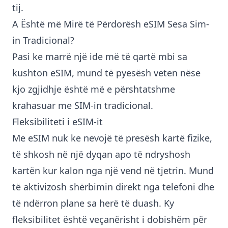
tij.
A Është më Mirë të Përdorësh eSIM Sesa Sim-
in Tradicional?
Pasi ke marrë një ide më të qartë mbi sa
kushton eSIM, mund të pyesësh veten nëse
kjo zgjidhje është më e përshtatshme
krahasuar me SIM-in tradicional.
Fleksibiliteti i eSIM-it
Me eSIM nuk ke nevojë të presësh kartë fizike,
të shkosh në një dyqan apo të ndryshosh
kartën kur kalon nga një vend në tjetrin. Mund
të aktivizosh shërbimin direkt nga telefoni dhe
të ndërron plane sa herë të duash. Ky
fleksibilitet është veçanërisht i dobishëm për