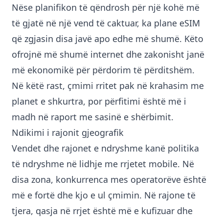
Nëse planifikon të qëndrosh për një kohë më
të gjatë në një vend të caktuar, ka plane eSIM
që zgjasin disa javë apo edhe më shumë. Këto
ofrojnë më shumë internet dhe zakonisht janë
më ekonomikë për përdorim të përditshëm.
Në këtë rast, çmimi rritet pak në krahasim me
planet e shkurtra, por përfitimi është më i
madh në raport me sasinë e shërbimit.
Ndikimi i rajonit gjeografik
Vendet dhe rajonet e ndryshme kanë politika
të ndryshme në lidhje me rrjetet mobile. Në
disa zona, konkurrenca mes operatorëve është
më e fortë dhe kjo e ul çmimin. Në rajone të
tjera, qasja në rrjet është më e kufizuar dhe