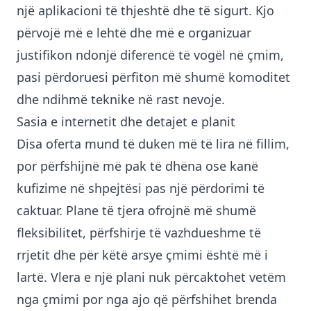
një aplikacioni të thjeshtë dhe të sigurt. Kjo
përvojë më e lehtë dhe më e organizuar
justifikon ndonjë diferencë të vogël në çmim,
pasi përdoruesi përfiton më shumë komoditet
dhe ndihmë teknike në rast nevoje.
Sasia e internetit dhe detajet e planit
Disa oferta mund të duken më të lira në fillim,
por përfshijnë më pak të dhëna ose kanë
kufizime në shpejtësi pas një përdorimi të
caktuar. Plane të tjera ofrojnë më shumë
fleksibilitet, përfshirje të vazhdueshme të
rrjetit dhe për këtë arsye çmimi është më i
lartë. Vlera e një plani nuk përcaktohet vetëm
nga çmimi por nga ajo që përfshihet brenda