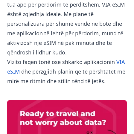
tua apo për përdorim të përditshëm, VIA eSIM
është zgjedhja ideale. Me plane të
personalizuara për shumë vende në botë dhe
me aplikacion të lehtë për përdorim, mund të
aktivizosh një eSIM në pak minuta dhe të
qëndrosh i lidhur kudo.
Vizito faqen tonë ose shkarko aplikacionin
VIA
eSIM
dhe përzgjidh planin që të përshtatet më
mirë me ritmin dhe stilin tënd të jetës.