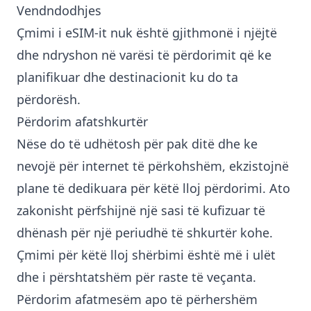
Vendndodhjes
Çmimi i eSIM-it nuk është gjithmonë i njëjtë
dhe ndryshon në varësi të përdorimit që ke
planifikuar dhe destinacionit ku do ta
përdorësh.
Përdorim afatshkurtër
Nëse do të udhëtosh për pak ditë dhe ke
nevojë për internet të përkohshëm, ekzistojnë
plane të dedikuara për këtë lloj përdorimi. Ato
zakonisht përfshijnë një sasi të kufizuar të
dhënash për një periudhë të shkurtër kohe.
Çmimi për këtë lloj shërbimi është më i ulët
dhe i përshtatshëm për raste të veçanta.
Përdorim afatmesëm apo të përhershëm