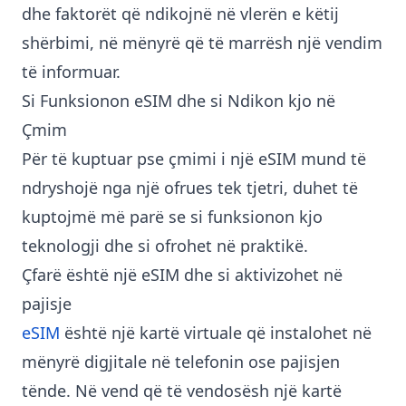
dhe faktorët që ndikojnë në vlerën e këtij
shërbimi, në mënyrë që të marrësh një vendim
të informuar.
Si Funksionon eSIM dhe si Ndikon kjo në
Çmim
Për të kuptuar pse çmimi i një eSIM mund të
ndryshojë nga një ofrues tek tjetri, duhet të
kuptojmë më parë se si funksionon kjo
teknologji dhe si ofrohet në praktikë.
Çfarë është një eSIM dhe si aktivizohet në
pajisje
eSIM
është një kartë virtuale që instalohet në
mënyrë digjitale në telefonin ose pajisjen
tënde. Në vend që të vendosësh një kartë